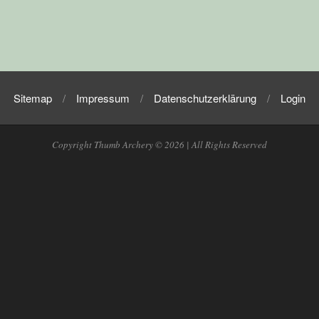
Sitemap
Impressum
Datenschutzerklärung
Login
Copyright Thumb Archery © 2026 | All Rights Reserved