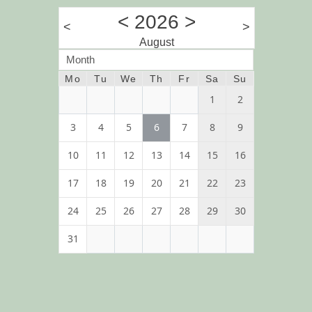
<
2026
>
<
>
August
Month
Mo
Tu
We
Th
Fr
Sa
Su
1
2
3
4
5
6
7
8
9
10
11
12
13
14
15
16
17
18
19
20
21
22
23
24
25
26
27
28
29
30
31