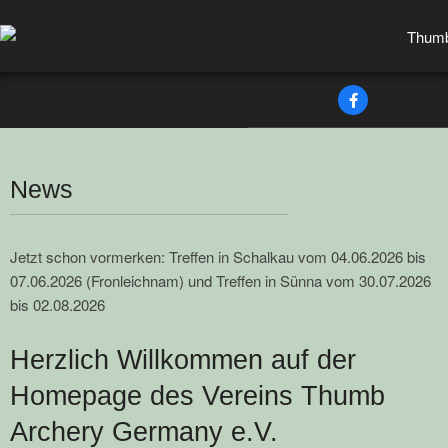
Skip
to
content
Secondary
Navigation
Menu
News
Jetzt schon vormerken: Treffen in Schalkau vom 04.06.2026 bis
07.06.2026 (Fronleichnam) und Treffen in Sünna vom 30.07.2026
bis 02.08.2026
Herzlich Willkommen auf der
Homepage des Vereins Thumb
Archery Germany e.V.