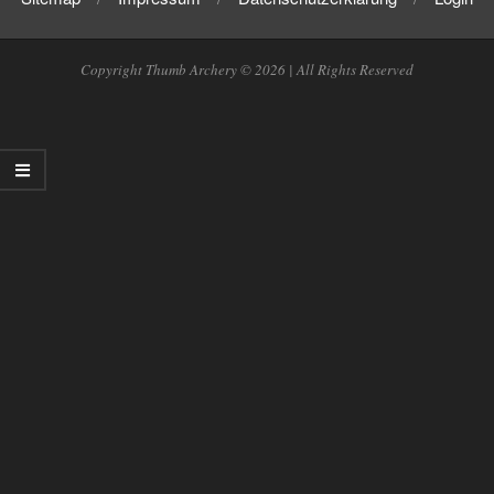
Copyright Thumb Archery © 2026 | All Rights Reserved